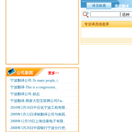
译员检索
英语翻译
专业译员信息库
公司新闻
更多>>
·
宁波翻译公司-To many people, i..
·
宁波翻译-This is a congression..
·
宁波翻译公司-励志
·
宁波翻译-两家大型互联网公司Fac..
·
2010年2月16日中石化宁波工程有限..
·
2009年1月12日译铭翻译公司与南苑..
·
2008年12月19日上海信索电子有限..
·
2008年5月26日中国银行宁波分行把..