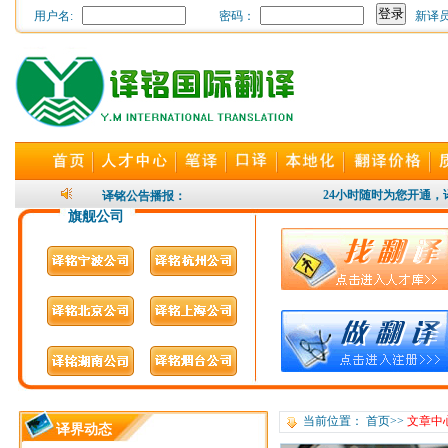
用户名:
密码：
新译
24小时随时为您开通，译
24小时随时为您开通，译
译铭公告播报：
旗舰公司
当前位置：
首页
>>
文章中
译界动态