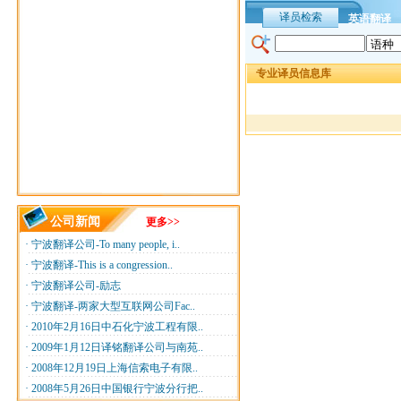
译员检索
英语翻译
专业译员信息库
公司新闻
更多>>
·
宁波翻译公司-To many people, i..
·
宁波翻译-This is a congression..
·
宁波翻译公司-励志
·
宁波翻译-两家大型互联网公司Fac..
·
2010年2月16日中石化宁波工程有限..
·
2009年1月12日译铭翻译公司与南苑..
·
2008年12月19日上海信索电子有限..
·
2008年5月26日中国银行宁波分行把..